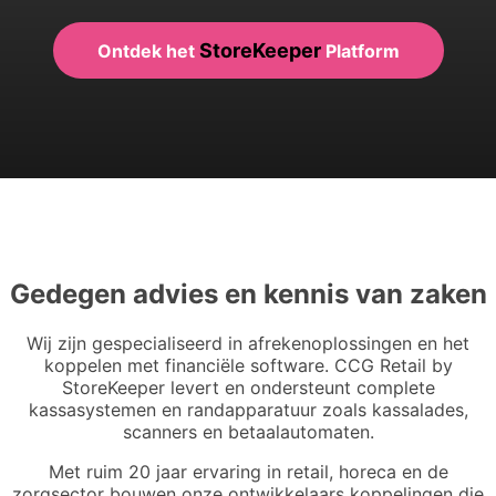
StoreKeeper
Ontdek het
Platform
Gedegen advies en kennis van zaken
Wij zijn gespecialiseerd in afrekenoplossingen en het
koppelen met financiële software. CCG Retail by
StoreKeeper levert en ondersteunt complete
kassasystemen en randapparatuur zoals kassalades,
scanners en betaalautomaten.
Met ruim 20 jaar ervaring in retail, horeca en de
zorgsector bouwen onze ontwikkelaars koppelingen die